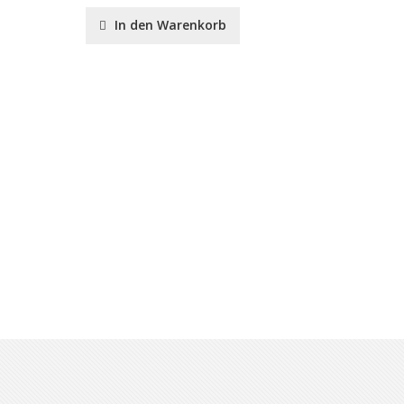
In den Warenkorb
In de