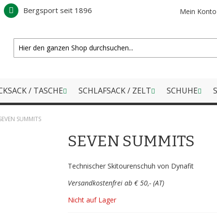
Bergsport seit 1896
Mein Konto
CKSACK / TASCHE
SCHLAFSACK / ZELT
SCHUHE
S
SEVEN SUMMITS
SEVEN SUMMITS
Technischer Skitourenschuh von Dynafit
Versandkostenfrei ab € 50,- (AT)
Nicht auf Lager