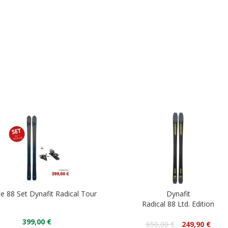
e 88 Set Dynafit Radical Tour
Dynafit
Radical 88 Ltd. Edition
399,00 €
650,00 €
249,90 €