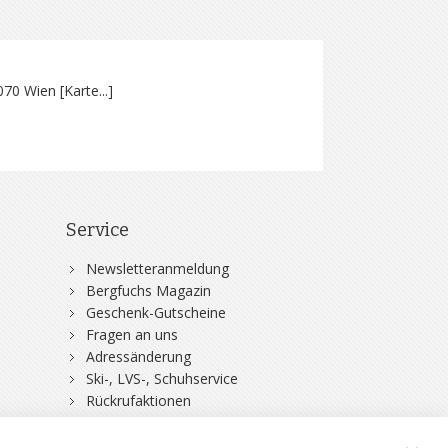
070 Wien [
Karte...
]
Service
Newsletteranmeldung
Bergfuchs Magazin
Geschenk-Gutscheine
Fragen an uns
Adressänderung
Ski-, LVS-, Schuhservice
Rückrufaktionen
DSV-Skiversicherung