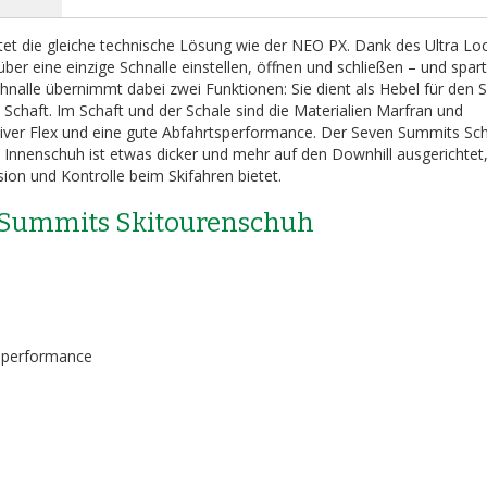
et die gleiche technische Lösung wie der NEO PX. Dank des Ultra Loc
er eine einzige Schnalle einstellen, öffnen und schließen – und spar
hnalle übernimmt dabei zwei Funktionen: Sie dient als Hebel für den S
Schaft. Im Schaft und der Schale sind die Materialien Marfran und
essiver Flex und eine gute Abfahrtsperformance. Der Seven Summits Sc
Innenschuh ist etwas dicker und mehr auf den Downhill ausgerichtet
ion und Kontrolle beim Skifahren bietet.
n Summits Skitourenschuh
tsperformance