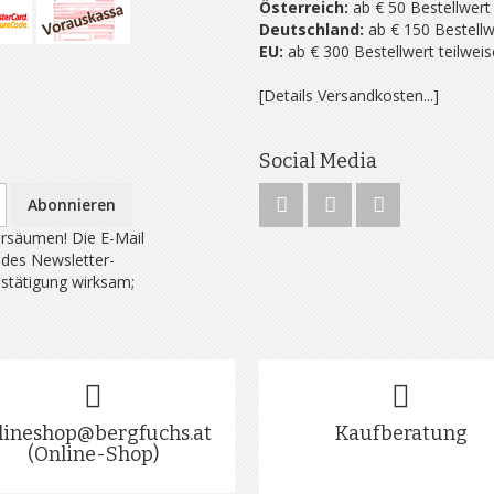
Österreich:
ab € 50 Bestellwert
Deutschland:
ab € 150 Bestellw
EU:
ab € 300 Bestellwert teilwei
[Details Versandkosten...]
Social Media
Abonnieren
rsäumen! Die E-Mail
 des Newsletter-
estätigung wirksam;
lineshop@bergfuchs.at
Kaufberatung
(Online-Shop)