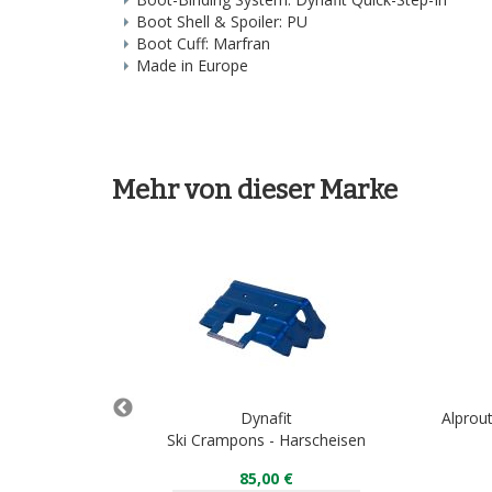
Boot Shell & Spoiler: PU
Boot Cuff: Marfran
Made in Europe
Mehr von dieser Marke
Dynafit
Alprout
105 mm
Ski Crampons - Harscheisen
00 €
85,00 €