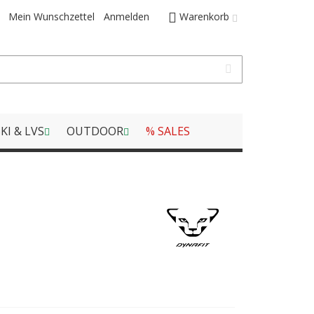
Mein Wunschzettel
Anmelden
Warenkorb
KI & LVS
OUTDOOR
% SALES