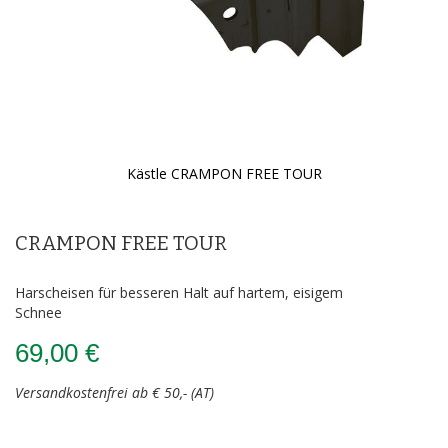
Kästle CRAMPON FREE TOUR
Zum
Anfang
der
CRAMPON FREE TOUR
Bildergalerie
springen
Harscheisen für besseren Halt auf hartem, eisigem
Schnee
69,00 €
Versandkostenfrei ab € 50,- (AT)