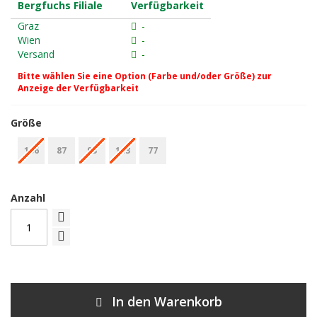
Bergfuchs Filiale
Verfügbarkeit
Graz
-
Wien
-
Versand
-
Bitte wählen Sie eine Option (Farbe und/oder Größe) zur
Anzeige der Verfügbarkeit
Größe
106
87
93
103
77
Anzahl
In den Warenkorb