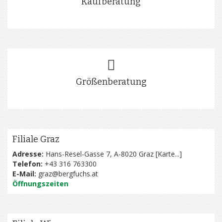
Kaufberatung
Größenberatung
Filiale Graz
Adresse:
Hans-Resel-Gasse 7, A-8020 Graz [
Karte...
]
Telefon:
+43 316 763300
E-Mail:
graz@bergfuchs.at
Öffnungszeiten