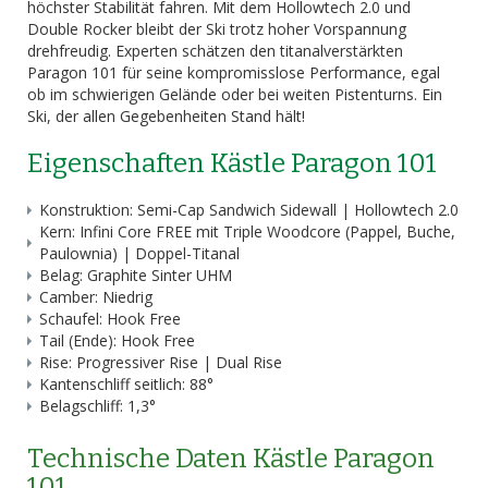
höchster Stabilität fahren. Mit dem Hollowtech 2.0 und
Double Rocker bleibt der Ski trotz hoher Vorspannung
drehfreudig. Experten schätzen den titanalverstärkten
Paragon 101 für seine kompromisslose Performance, egal
ob im schwierigen Gelände oder bei weiten Pistenturns. Ein
Ski, der allen Gegebenheiten Stand hält!
Eigenschaften Kästle Paragon 101
Konstruktion: Semi-Cap Sandwich Sidewall | Hollowtech 2.0
Kern: Infini Core FREE mit Triple Woodcore (Pappel, Buche,
Paulownia) | Doppel-Titanal
Belag: Graphite Sinter UHM
Camber: Niedrig
Schaufel: Hook Free
Tail (Ende): Hook Free
Rise: Progressiver Rise | Dual Rise
Kantenschliff seitlich: 88°
Belagschliff: 1,3°
Technische Daten Kästle Paragon
101