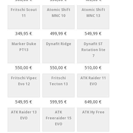
Fritschi Scout
Atomic Shift
Atomic Shift
11
MNC 10
MNC 13
349,95 €
499,99 €
549,99 €
Marker Duke
Dynafit Ridge
Dynafit ST
PT13
Rotation lite
7
550,00 €
550,00 €
510,00 €
Fritschi Vipec
Fritschi
ATK Raider 11
Evo 12
Tecton 13
EVO
549,95 €
599,95 €
649,00 €
ATK Raider 13
ATK
ATK Hy Free
EVO
Freeraider 15
EVO