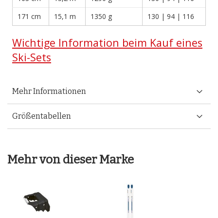
171 cm
15,1 m
1350 g
130 | 94 | 116
Wichtige Information beim Kauf eines
Ski-Sets
Mehr Informationen
Größentabellen
Mehr von dieser Marke