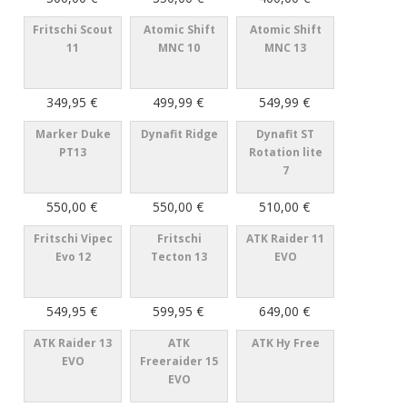
Fritschi Scout
Atomic Shift
Atomic Shift
11
MNC 10
MNC 13
349,95 €
499,99 €
549,99 €
Marker Duke
Dynafit Ridge
Dynafit ST
PT13
Rotation lite
7
550,00 €
550,00 €
510,00 €
Fritschi Vipec
Fritschi
ATK Raider 11
Evo 12
Tecton 13
EVO
549,95 €
599,95 €
649,00 €
ATK Raider 13
ATK
ATK Hy Free
EVO
Freeraider 15
EVO