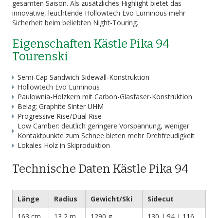
gesamten Saison. Als zusätzliches Highlight bietet das
innovative, leuchtende Hollowtech Evo Luminous mehr
Sicherheit beim beliebten Night-Touring.
Eigenschaften Kästle Pika 94
Tourenski
Semi-Cap Sandwich Sidewall-Konstruktion
Hollowtech Evo Luminous
Paulownia-Holzkern mit Carbon-Glasfaser-Konstruktion
Belag: Graphite Sinter UHM
Progressive Rise/Dual Rise
Low Camber: deutlich geringere Vorspannung, weniger
Kontaktpunkte zum Schnee bieten mehr Drehfreudigkeit
Lokales Holz in Skiproduktion
Technische Daten Kästle Pika 94
Länge
Radius
Gewicht/Ski
Sidecut
163 cm
13,2 m
1290 g
130 | 94 | 116