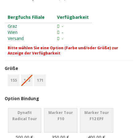
Bergfuchs Filiale
Verfügbarkeit
Graz
-
Wien
-
Versand
-
Bitte wählen Sie eine Option (Farbe und/oder Größe) zur
Anzeige der Verfügbarkeit
Größe
155
163
171
Option Bindung
Dynafit
Marker Tour
Marker Tour
Radical Tour
F10
F12 EPF
500,00 €
350,00 €
400,00 €