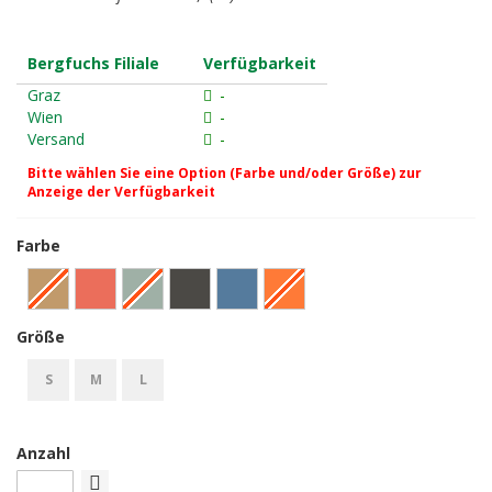
Bergfuchs Filiale
Verfügbarkeit
Graz
-
Wien
-
Versand
-
Bitte wählen Sie eine Option (Farbe und/oder Größe) zur
Anzeige der Verfügbarkeit
Farbe
Größe
S
M
L
Anzahl