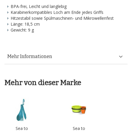
BPA-frei, Leicht und langlebig
Karabinerkompatibles Loch am Ende jedes Griffs
Hitzestabil sowie Spülmaschinen- und Mikrowellenfest
Länge: 18,5 cm
Gewicht: 9 g
Mehr Informationen
Mehr von dieser Marke
Sea to
Sea to
S