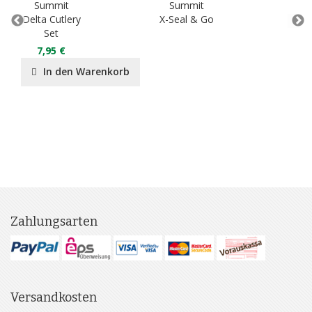
Summit
Summit
S
Delta Cutlery
X-Seal & Go
Set
7,95 €
In den Warenkorb
Zahlungsarten
Versandkosten