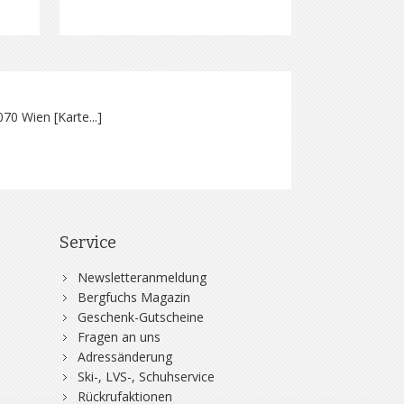
070 Wien [
Karte...
]
Service
Newsletteranmeldung
Bergfuchs Magazin
Geschenk-Gutscheine
Fragen an uns
Adressänderung
Ski-, LVS-, Schuhservice
Rückrufaktionen