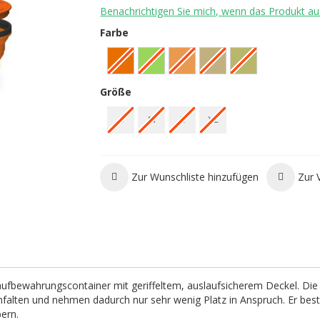
Benachrichtigen Sie mich, wenn das Produkt auf
Farbe
Größe
S
M
L
XL
Zur Wunschliste hinzufügen
Zur 
ufbewahrungscontainer mit geriffeltem, auslaufsicherem Deckel. Die
alten und nehmen dadurch nur sehr wenig Platz in Anspruch. Er bes
bern.