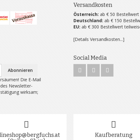
Versandkosten
Österreich:
ab € 50 Bestellwert
Deutschland:
ab € 150 Bestellw
EU:
ab € 300 Bestellwert teilwei
[Details Versandkosten...]
Social Media
Abonnieren
rsäumen! Die E-Mail
 des Newsletter-
estätigung wirksam;
lineshop@bergfuchs.at
Kaufberatung