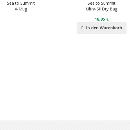
Sea to Summit
Sea to Summit
X-Mug
Ultra-Sil Dry Bag
18,95 €
In den Warenkorb