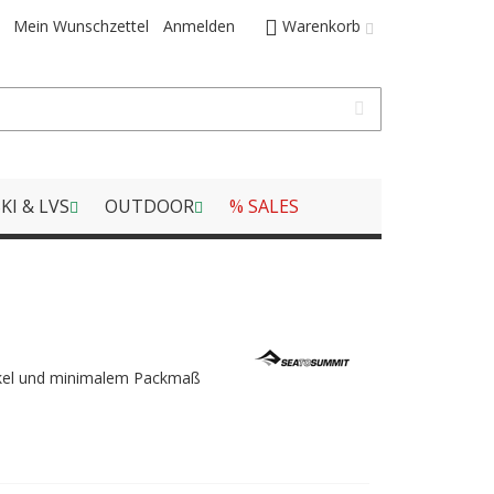
Mein Wunschzettel
Anmelden
Warenkorb
KI & LVS
OUTDOOR
% SALES
kel und minimalem Packmaß