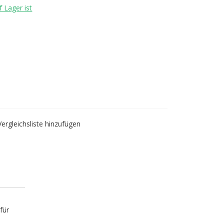
 Lager ist
Vergleichsliste hinzufügen
für