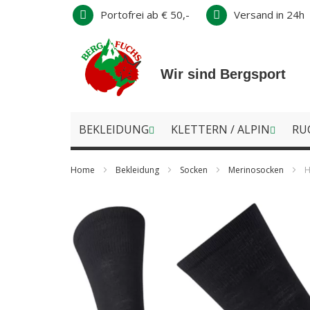
Direkt
Portofrei ab € 50,-
Versand in 24h
zum
Inhalt
Wir sind Bergsport
BEKLEIDUNG
KLETTERN / ALPIN
RU
Home
Bekleidung
Socken
Merinosocken
H
Zum
Ende
der
Bildergalerie
springen