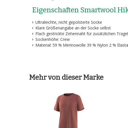
Eigenschaften Smartwool Hi
Ultraleichte, nicht gepolsterte Socke
Klare Größenangabe an der Socke selbst
Flach gestrickte Zehennaht für zusätzlichen Trag
Sockenhöhe: Crew
Material: 59 % Merinowolle 39 % Nylon 2 % Elast
Mehr von dieser Marke