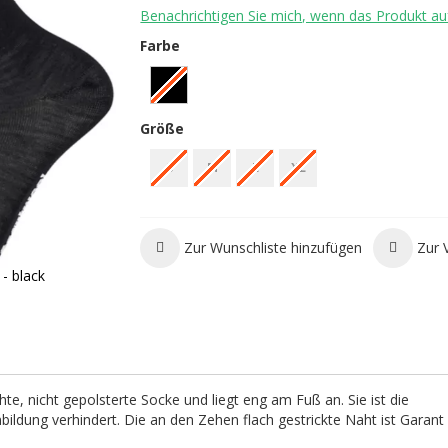
Benachrichtigen Sie mich, wenn das Produkt auf
Farbe
Größe
S
M
L
XL
Zur Wunschliste hinzufügen
Zur 
- black
hte, nicht gepolsterte Socke und liegt eng am Fuß an. Sie ist die
bildung verhindert. Die an den Zehen flach gestrickte Naht ist Garant 