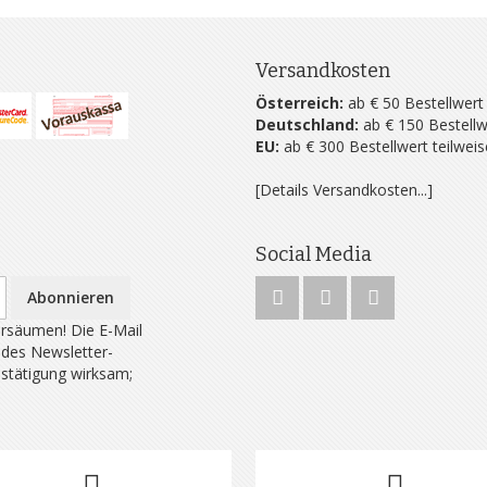
Versandkosten
Österreich:
ab € 50 Bestellwert
Deutschland:
ab € 150 Bestellw
EU:
ab € 300 Bestellwert teilwei
[Details Versandkosten...]
Social Media
Abonnieren
rsäumen! Die E-Mail
 des Newsletter-
estätigung wirksam;