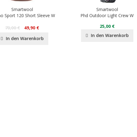
Smartwool
Smartwool
o Sport 120 Short Sleeve W
Phd Outdoor Light Crew W
25,00 €
70,00 €
49,90 €
In den Warenkorb
In den Warenkorb