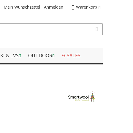
Mein Wunschzettel
Anmelden
Warenkorb
KI & LVS
OUTDOOR
% SALES