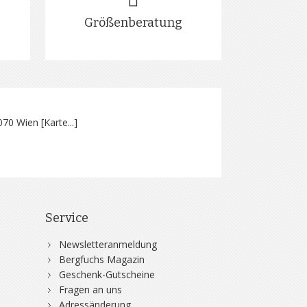
Größenberatung
070 Wien [
Karte...
]
Service
Newsletteranmeldung
Bergfuchs Magazin
Geschenk-Gutscheine
Fragen an uns
Adressänderung