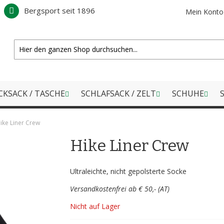
Bergsport seit 1896
Mein Konto
CKSACK / TASCHE
SCHLAFSACK / ZELT
SCHUHE
S
ike Liner Crew
Hike Liner Crew
Ultraleichte, nicht gepolsterte Socke
Versandkostenfrei ab € 50,- (AT)
Nicht auf Lager