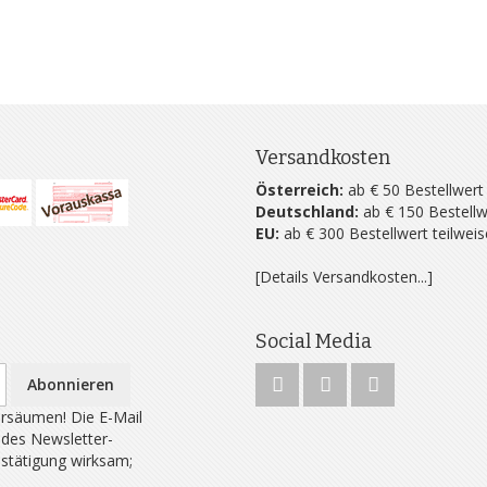
Versandkosten
Österreich:
ab € 50 Bestellwert
Deutschland:
ab € 150 Bestellw
EU:
ab € 300 Bestellwert teilwei
[Details Versandkosten...]
Social Media
Abonnieren
rsäumen! Die E-Mail
 des Newsletter-
estätigung wirksam;