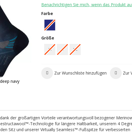
Benachrichtigen Sie mich, wenn das Produkt auf
Farbe
Größe
M
L
XL
Zur Wunschliste hinzufügen
Zur 
 deep navy
 dank der großartigen Vorteile verantwortungsvoll bezogener Merinow
destructawool™-Technologie für längere Haltbarkeit, unserem 4 Deg
enden Sitz und unserer Virtually Seamless™-Fußspitze für verbesserten