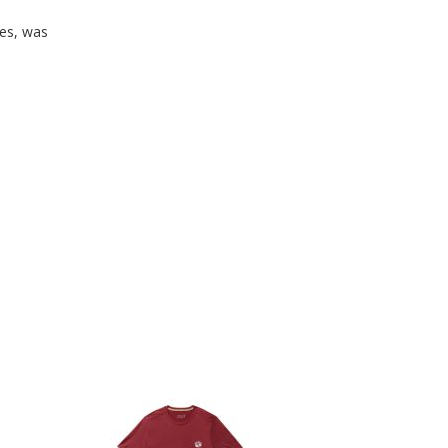
les, was