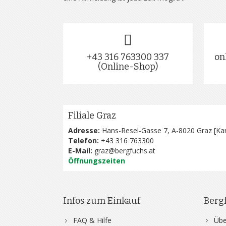
+43 316 763300 337
on
(Online-Shop)
Filiale Graz
Adresse:
Hans-Resel-Gasse 7, A-8020 Graz [
Kar
Telefon:
+43 316 763300
E-Mail:
graz@bergfuchs.at
Öffnungszeiten
Infos zum Einkauf
Berg
FAQ & Hilfe
Übe