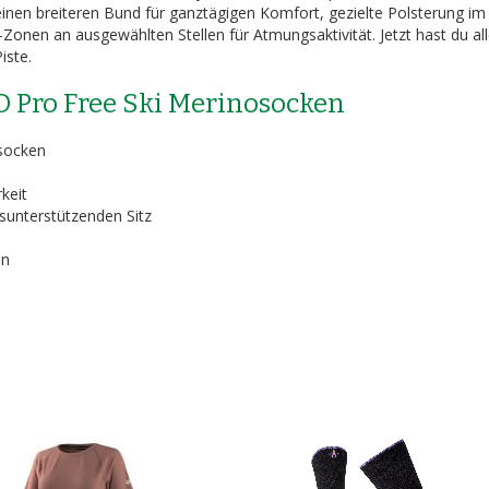
einen breiteren Bund für ganztägigen Komfort, gezielte Polsterung im
onen an ausgewählten Stellen für Atmungsaktivität. Jetzt hast du al
iste.
 Pro Free Ski Merinosocken
socken
keit
gsunterstützenden Sitz
an