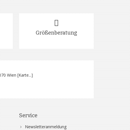
Größenberatung
070 Wien [
Karte...
]
Service
Newsletteranmeldung