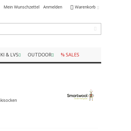
Mein Wunschzettel
Anmelden
Warenkorb
KI & LVS
OUTDOOR
% SALES
Skisocken