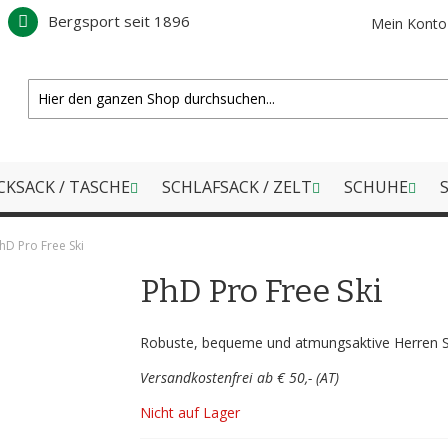
Bergsport seit 1896
Mein Konto
CKSACK / TASCHE
SCHLAFSACK / ZELT
SCHUHE
S
hD Pro Free Ski
PhD Pro Free Ski
Robuste, bequeme und atmungsaktive Herren 
Versandkostenfrei ab € 50,- (AT)
Nicht auf Lager