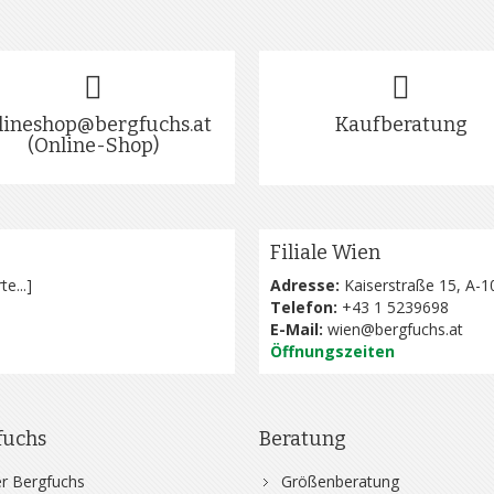
lineshop@bergfuchs.at
Kaufberatung
(Online-Shop)
Filiale Wien
te...
]
Adresse:
Kaiserstraße 15, A-1
Telefon:
+43 1 5239698
E-Mail:
wien@bergfuchs.at
Öffnungszeiten
fuchs
Beratung
r Bergfuchs
Größenberatung