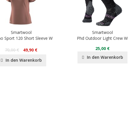
Smartwool
Smartwool
o Sport 120 Short Sleeve W
Phd Outdoor Light Crew W
25,00 €
70,00 €
49,90 €
In den Warenkorb
In den Warenkorb