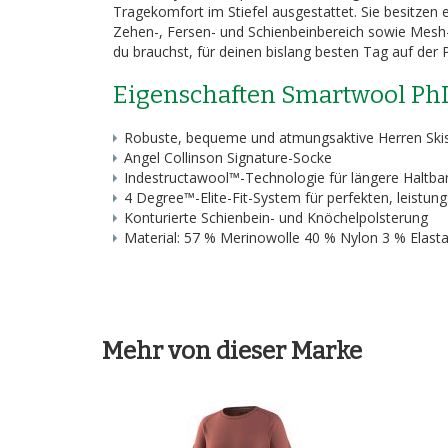
Tragekomfort im Stiefel ausgestattet. Sie besitzen 
Zehen-, Fersen- und Schienbeinbereich sowie Mesh-Z
du brauchst, für deinen bislang besten Tag auf der P
Eigenschaften Smartwool PhD
Robuste, bequeme und atmungsaktive Herren Ski
Angel Collinson Signature-Socke
Indestructawool™-Technologie für längere Haltbar
4 Degree™-Elite-Fit-System für perfekten, leistun
Konturierte Schienbein- und Knöchelpolsterung
Material: 57 % Merinowolle 40 % Nylon 3 % Elast
Mehr von dieser Marke