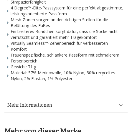
Strapazierfähigkeit
4 Degree™-Elite-Passsystem für eine perfekt abgestimmte,
leistungsorientierte Passform
Mesh-Zonen sorgen an den richtigen Stellen für die
Belüftung des Fußes
Ein breiteres Bündchen sorgt dafür, dass die Socke nicht
verrutscht und garantiert mehr Tragekomfort
Virtually Seamless™-Zehenbereich für verbesserten
Komfort
Frauenspezifische, schlankere Passform mit schmalerem
Fersenbereich
Gewicht: 71 g
Material: 57% Merinowolle, 10% Nylon, 30% recyceltes
Nylon, 2% Elastan, 1% Polyester
Mehr Informationen
Mehr von dieser Marke