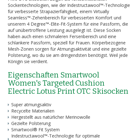
Sockentechnologien, wie der Indestructawool™-Technologie
für verbesserte Strapazierfähigkeit, einem Virtually
Seamless™-Zehenbereich für verbesserten Komfort und
unserem 4 Degree™-Elite-Fit-System für eine Passform, die
auf unübertroffene Leistung ausgelegt ist. Diese Socken
haben auch einen schmaleren Fersenbereich und eine
schlankere Passform, speziell für Frauen. Körperbezogene
Mesh-Zonen sorgen für Atmungsaktivität und eine gezielte
Polsterung, wo du sie am dringendsten benötigst. Weil jede
Königin sie verdient.
Eigenschaften Smartwool
Women's Targeted Cushion
Electric Lotus Print OTC Skisocken
Super atmungsaktiv
Recycelte Materialien
Hergestellt aus natürlicher Merinowolle
Gezielte Polsterung
Smartwool® Fit System
Indestructawool™-Technologie für optimale