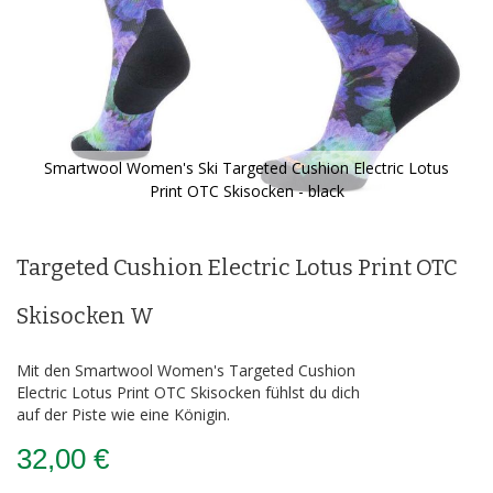
Smartwool Women's Ski Targeted Cushion Electric Lotus
Print OTC Skisocken - black
Zum
Anfang
der
Targeted Cushion Electric Lotus Print OTC
Bildergalerie
springen
Skisocken W
Mit den Smartwool Women's Targeted Cushion
Electric Lotus Print OTC Skisocken fühlst du dich
auf der Piste wie eine Königin.
32,00 €