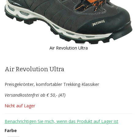
Air Revolution Ultra
Zum
Anfang
der
Air Revolution Ultra
Bildergalerie
springen
Preisgekrönter, komfortabler Trekking-Klassiker
Versandkostenfrei ab € 50,- (AT)
Nicht auf Lager
Benachrichtigen Sie mich, wenn das Produkt auf Lager ist
Farbe