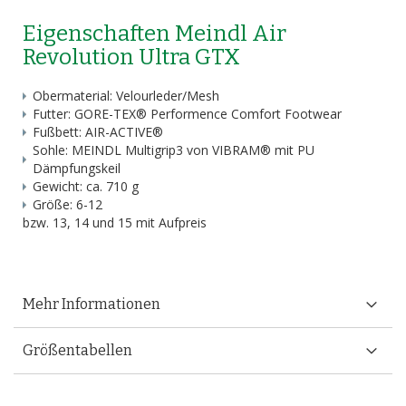
Eigenschaften Meindl Air
Revolution Ultra GTX
Obermaterial: Velourleder/Mesh
Futter: GORE-TEX® Performence Comfort Footwear
Fußbett: AIR-ACTIVE®
Sohle: MEINDL Multigrip3 von VIBRAM® mit PU
Dämpfungskeil
Gewicht: ca. 710 g
Größe: 6-12
bzw. 13, 14 und 15 mit Aufpreis
Mehr Informationen
Größentabellen