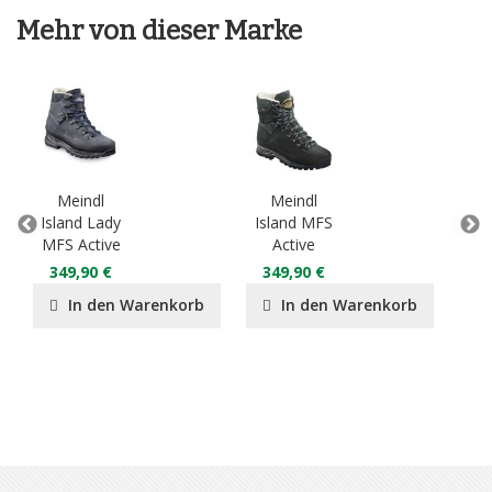
Mehr von dieser Marke
Meindl
Meindl
M
Island Lady
Island MFS
MFS Active
Active
Rev
La
349,90 €
349,90 €
27
In den Warenkorb
In den Warenkorb