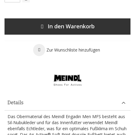
In den Warenkorb
Zur Wunschliste hinzufügen
Details
Das Obermaterial des Meindl Engadin Men MFS besteht aus
Sil-Nubukleder und für das Innenfutter verwendet Meindl
ebenfalls Echtleder, was für ein optimales Fußklima im Schuh
sorgt. Das Air-Active® Soft Print drysole-Fußbett bietet auch