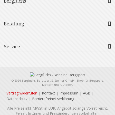
Bergfuchs
Beratung
Service
© 2026 Bergfuchs, Bergsport S. Steiner GmbH - Shop für Bergsport,
Klettern und Outdoor.
Vertrag widerrufen
Kontakt
Impressum
AGB
Datenschutz
Barrierefreiheitserklärung
Alle Preise inkl. MWSt. in EUR, Angebot solange Vorrat reicht.
Fehler, Irrtümer und Preisänderungen vorbehalten.